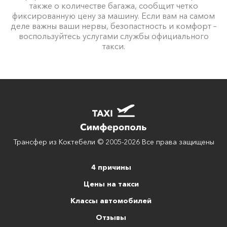
также о количестве багажа, сообщит четко
фиксированную цену за машину. Если вам на самом
деле важны ваши нервы, безопастность и комфорт –
воспользуйтесь услугами службы официального
такси.
Трансфер из Коктебели © 2005-2026 Все права защищены
4 причины
Цены на такси
Классы автомобилей
Отзывы