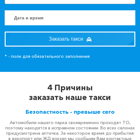
Заказать такси
* - поле для обязательного заполнения
4 Причины
заказать наше такси
Безопастность - превыше сего
Автомобили нашего парка своевременно проходят ТО,
поэтому находятся в исправном состоянии. Во всех салонах
предусмотрена аптечка. За некоторое время до прибытия
в аэропорт или ЖД вокзал мы сообщим Вам контактные