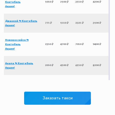
Коктебель
1050 ₽
2100 ₽
3150 ₽
4200 ₽
Акция!
Джанкой ⇆ Коктебель
775 ₽
1550 ₽
2325 ₽
3100 ₽
Акция!
Новороссийск ⇆
Коктебель
2350 ₽
4700 ₽
7050 ₽
9400 ₽
Акция!
Анапа ⇆ Коктебель
2050 ₽
4100 ₽
6150 ₽
8200 ₽
Акция!
Керчь ⇆ Коктебель
350 ₽
700 ₽
1050 ₽
1400 ₽
Акция!
Заказать такси
Феодосия ⇆ Коктебель
300 ₽
350 ₽
400 ₽
450 ₽
Акция!